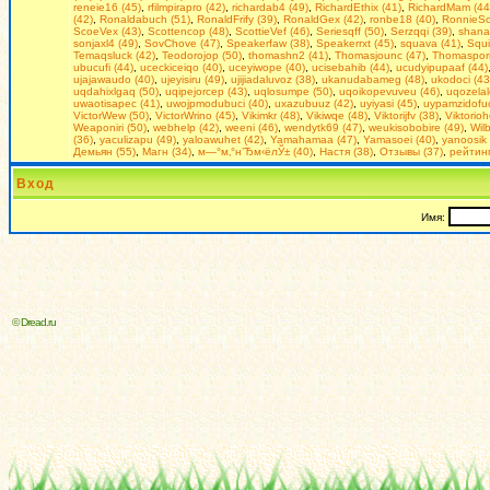
reneie16 (45)
,
rfilmpirapro (42)
,
richardab4 (49)
,
RichardEthix (41)
,
RichardMam (44
(42)
,
Ronaldabuch (51)
,
RonaldFrify (39)
,
RonaldGex (42)
,
ronbe18 (40)
,
RonnieSo
ScoeVex (43)
,
Scottencop (48)
,
ScottieVef (46)
,
Seriesqff (50)
,
Serzqqi (39)
,
shana
sonjaxl4 (49)
,
SovChove (47)
,
Speakerfaw (38)
,
Speakerrxt (45)
,
squava (41)
,
Squi
Temaqsluck (42)
,
Teodorojop (50)
,
thomashn2 (41)
,
Thomasjounc (47)
,
Thomasporr
ubucufi (44)
,
uceckiceiqo (40)
,
uceyiwope (40)
,
ucisebahib (44)
,
ucudyipupaaf (44)
ujajawaudo (40)
,
ujeyisiru (49)
,
ujijiadaluvoz (38)
,
ukanudabameg (48)
,
ukodoci (43
uqdahixlgaq (50)
,
uqipejorcep (43)
,
uqlosumpe (50)
,
uqoikopevuveu (46)
,
uqozelal
uwaotisapec (41)
,
uwojpmodubuci (40)
,
uxazubuuz (42)
,
uyiyasi (45)
,
uypamzidofu
VictorWew (50)
,
VictorWrino (45)
,
Vikimkr (48)
,
Vikiwqe (48)
,
Viktorijfv (38)
,
Viktorioh
Weaponiri (50)
,
webhelp (42)
,
weeni (46)
,
wendytk69 (47)
,
weukisobobire (49)
,
Wil
(36)
,
yaculizapu (49)
,
yaloawuhet (42)
,
Yamahamaa (47)
,
Yamasoei (40)
,
yanoosik 
Демьян (55)
,
Магн (34)
,
м—°м‚°н’Ђм‹ёлЎ± (40)
,
Настя (38)
,
Отзывы (37)
,
рейтинг
Вход
Имя:
© Dread.ru