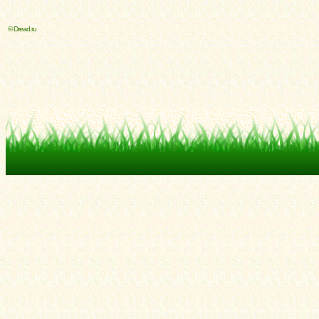
© Dread.ru