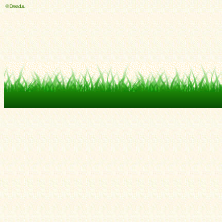
© Dread.ru