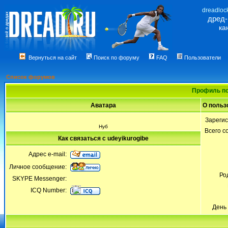
dreadloc
дред
ка
Вернуться на сайт
Поиск по форуму
FAQ
Пользователи
Список форумов
Профиль по
Аватара
О польз
Зареги
Нуб
Всего 
Как связаться с udeyikurogibe
Адрес e-mail:
Личное сообщение:
Ро
SKYPE Messenger:
ICQ Number:
День