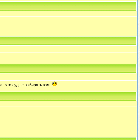
а...что лудше выбирать вам..