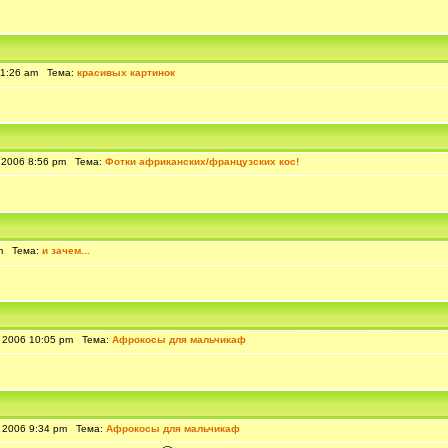
 1:26 am Тема:
красивых картинок
 2006 8:56 pm Тема:
Фотки африканских/французских кос!
am Тема:
и зачем...
 2006 10:05 pm Тема:
Афрокосы для мальчикаф
 2006 9:34 pm Тема:
Афрокосы для мальчикаф