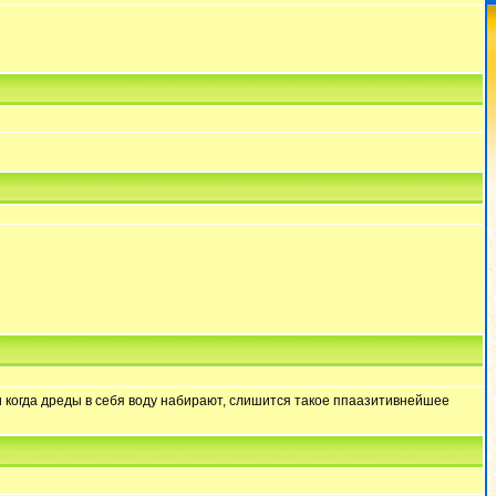
, и когда дреды в себя воду набирают, слишится такое ппаазитивнейшее