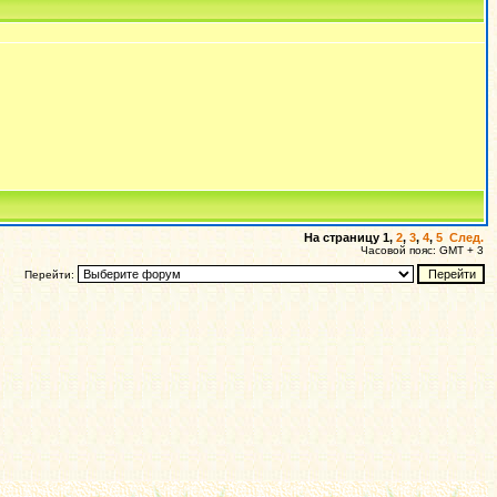
На страницу
1
,
2
,
3
,
4
,
5
След.
Часовой пояс: GMT + 3
Перейти: