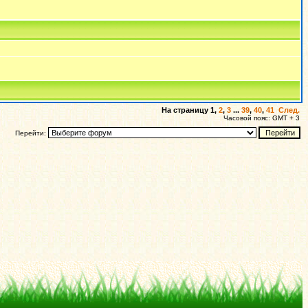
На страницу
1
,
2
,
3
...
39
,
40
,
41
След.
Часовой пояс: GMT + 3
Перейти: