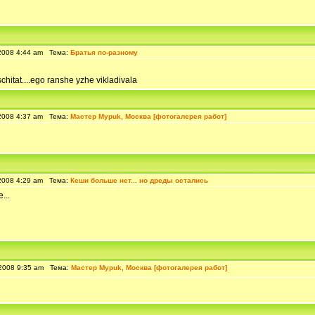
2008 4:44 am Тема:
Братья по-разному
schitat....ego ranshe yzhe vikladivala
2008 4:37 am Тема:
Мастер Mypuk, Москва [фотогалерея работ]
2008 4:29 am Тема:
Кеши больше нет... но дреды остались
...
2008 9:35 am Тема:
Мастер Mypuk, Москва [фотогалерея работ]