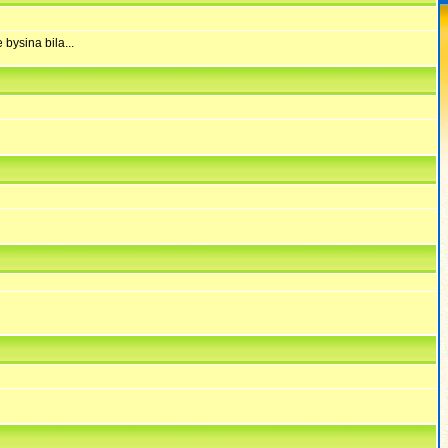
bysina bila...