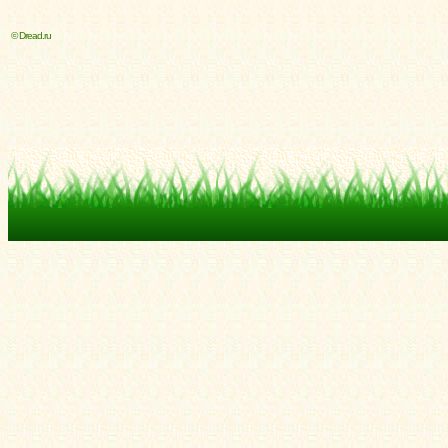
© Dread.ru