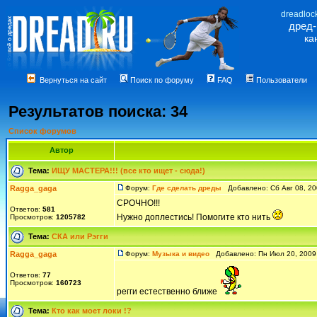
dreadloc
дред
ка
Вернуться на сайт
Поиск по форуму
FAQ
Пользователи
Результатов поиска: 34
Список форумов
Автор
Тема:
ИЩУ МАСТЕРА!!! (все кто ищет - сюда!)
Ragga_gaga
Форум:
Где сделать дреды
Добавлено: Сб Авг 08, 2
СРОЧНО!!!
Ответов:
581
Нужно доплестись! Помогите кто нить
Просмотров:
1205782
Тема:
СКА или Рэгги
Ragga_gaga
Форум:
Музыка и видео
Добавлено: Пн Июл 20, 2009
Ответов:
77
Просмотров:
160723
регги естественно ближе
Тема:
Кто как моет локи !?