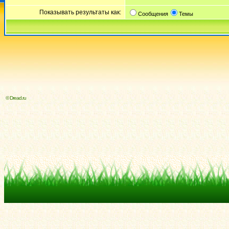
Показывать результаты как:
Сообщения
Темы
© Dread.ru