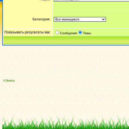
Категория:
Показывать результаты как:
Сообщения
Темы
© Dread.ru