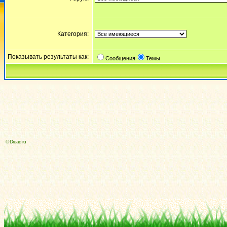
Категория:
Показывать результаты как:
Сообщения
Темы
© Dread.ru