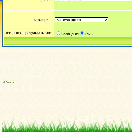
Категория:
Показывать результаты как:
Сообщения
Темы
© Dread.ru