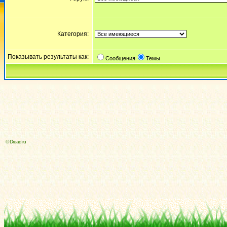
Категория:
Показывать результаты как:
Сообщения
Темы
© Dread.ru