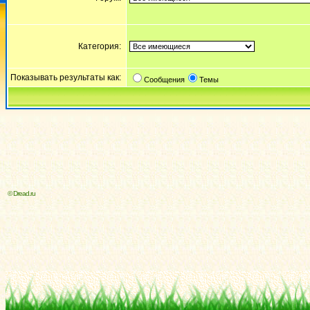
Категория:
Показывать результаты как:
Сообщения
Темы
© Dread.ru