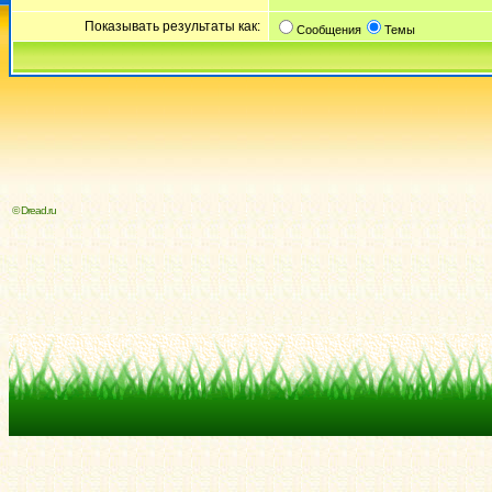
Показывать результаты как:
Сообщения
Темы
© Dread.ru