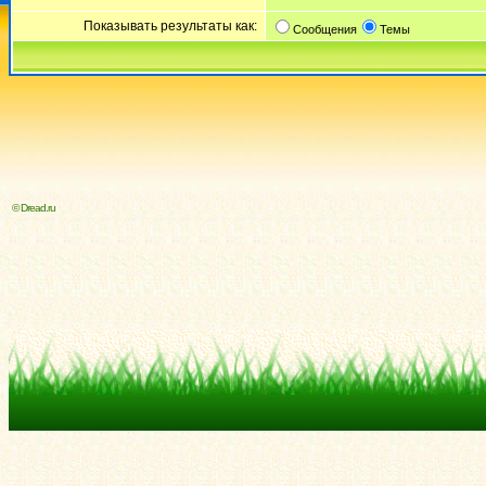
Показывать результаты как:
Сообщения
Темы
© Dread.ru