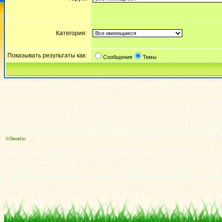
Категория:
Показывать результаты как:
Сообщения
Темы
© Dread.ru