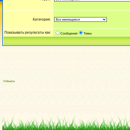
Категория:
Показывать результаты как:
Сообщения
Темы
© Dread.ru