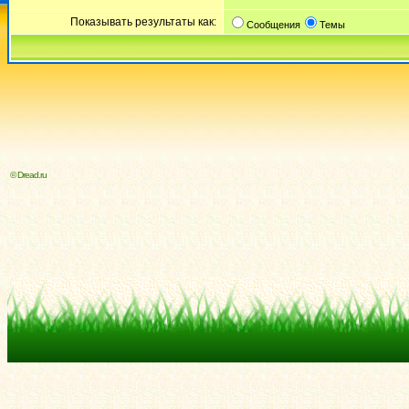
Показывать результаты как:
Сообщения
Темы
© Dread.ru