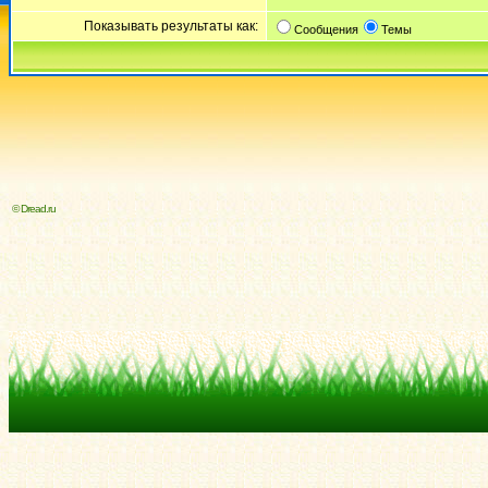
Показывать результаты как:
Сообщения
Темы
© Dread.ru