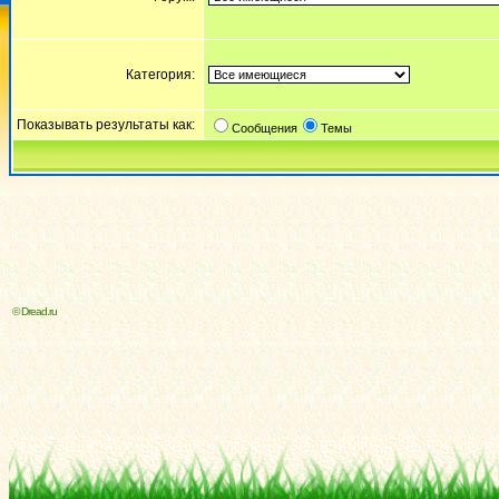
Категория:
Показывать результаты как:
Сообщения
Темы
© Dread.ru