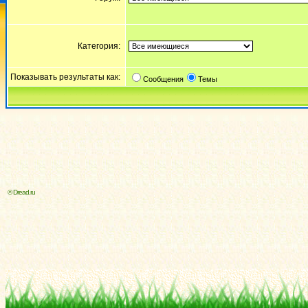
Категория:
Показывать результаты как:
Сообщения
Темы
© Dread.ru