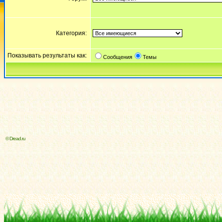
Категория:
Показывать результаты как:
Сообщения
Темы
© Dread.ru