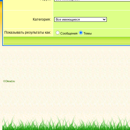
Категория:
Показывать результаты как:
Сообщения
Темы
© Dread.ru