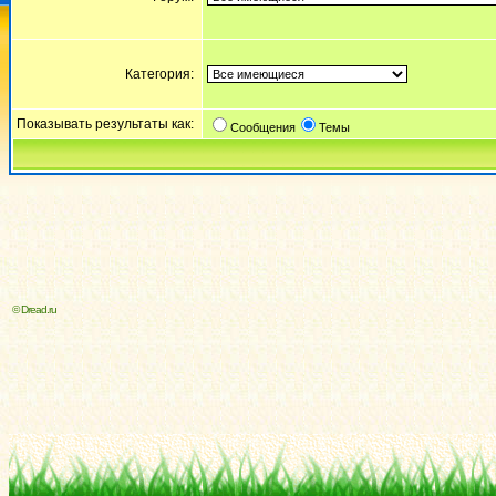
Категория:
Показывать результаты как:
Сообщения
Темы
© Dread.ru