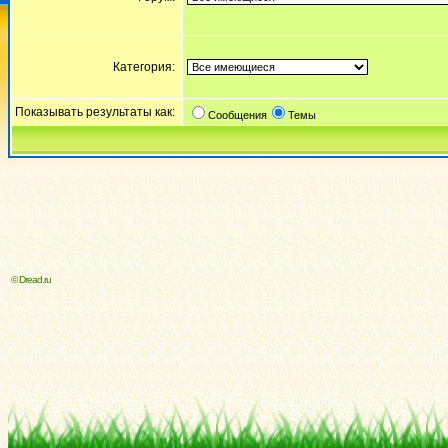
Категория:
Показывать результаты как:
Сообщения
Темы
© Dread.ru