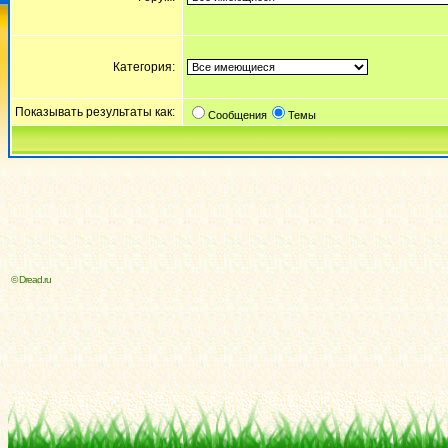
Категория:
Показывать результаты как:
Сообщения
Темы
© Dread.ru