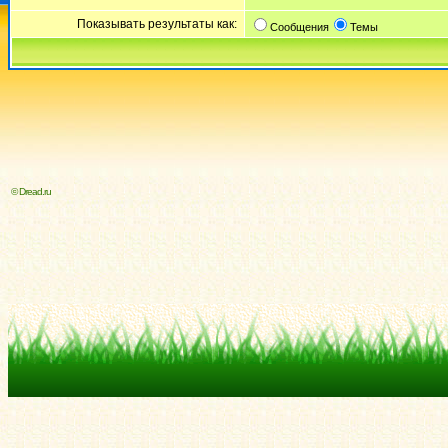
Показывать результаты как:
Сообщения
Темы
© Dread.ru