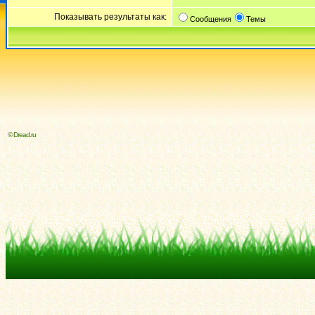
Показывать результаты как:
Сообщения
Темы
© Dread.ru