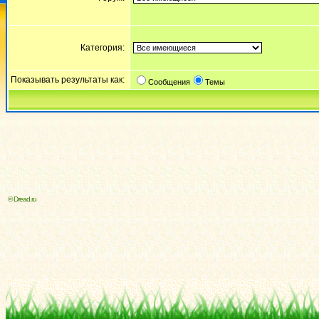
Категория:
Показывать результаты как:
Сообщения
Темы
© Dread.ru