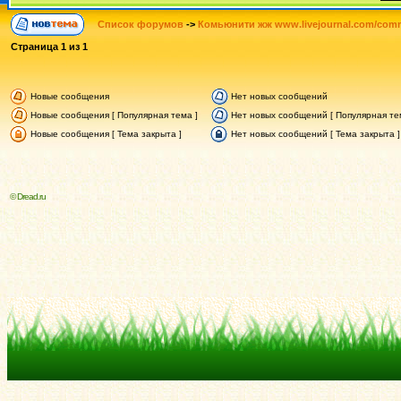
Список форумов
->
Комьюнити жж www.livejournal.com/comm
Страница
1
из
1
Новые сообщения
Нет новых сообщений
Новые сообщения [ Популярная тема ]
Нет новых сообщений [ Популярная те
Новые сообщения [ Тема закрыта ]
Нет новых сообщений [ Тема закрыта ]
© Dread.ru