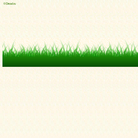
© Dread.ru