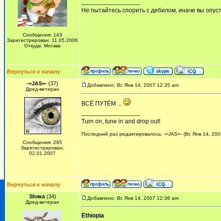
_________________
Не пытайтесь спорить с дебилом, иначе вы опусти
Сообщения: 143
Зарегистрирован: 11.05.2006
Откуда: Москва
Вернуться к началу
-=JAS=-
(37)
Добавлено: Вс Янв 14, 2007 12:35 am
Дред-ветеран
ВСЁ ПУТЁМ ...
_________________
Turn on, tune in and drop out!
Последний раз редактировалось: -=JAS=- (Вс Янв 14, 200
Сообщения: 285
Зарегистрирован:
02.01.2007
Вернуться к началу
Shяка
(34)
Добавлено: Вс Янв 14, 2007 12:36 am
Дред-ветеран
Ethiopia