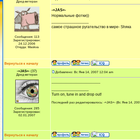
Дред-ветеран
-=JAS=-
Нормальные фотки))
_________________
самое страшное ругательство в мире- Shяка
Сообщения: 113
Зарегистрирован:
24.12.2006
Откуда: Maskva
Вернуться к началу
-=JAS=-
(37)
Добавлено: Вс Янв 14, 2007 12:04 am
Дред-ветеран
---------------------------------------
_________________
Turn on, tune in and drop out!
Последний раз редактировалось: -=JAS=- (Вс Янв 14, 2007
Сообщения: 285
Зарегистрирован:
02.01.2007
Вернуться к началу