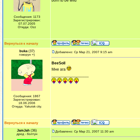
born to be wild
Сообщения: 1173
Зарегистрирован:
07.07.2005
Откуда: Ozz
Вернуться к началу
buka
(37)
Добавлено: Ср Мар 21, 2007 9:15 am
говорун =)
BeeSoll
Мне ага
_________________
Сообщения: 1867
Зарегистрирован:
18.06.2006
Откуда: Yakutsk city.
Вернуться к началу
JamJah
(36)
Добавлено: Ср Мар 21, 2007 11:30 am
дред - болтун