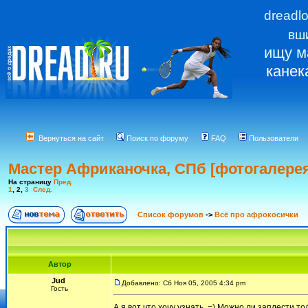
dreadl
вш
ищу м
канек
Вернуться на сайт
Поиск по форуму
FAQ
Пользователи
Мастер Африканочка, СПб [фотогалерея
На страницу
Пред.
1
,
2
,
3
След.
Список форумов
->
Всё про афрокосички
Автор
Jud
Добавлено: Сб Ноя 05, 2005 4:34 pm
Гость
А я вот что хочу узнать..=) Можно ли заплести то