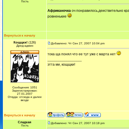
Гость
Африканочка
оч понравилось,деиствительно кра
ровненькие
Вернуться к началу
Кощщки!
(126)
Добавлено: Чт Сен 27, 2007 10:04 pm
Дред-админ
тока ща понял что ее тут уже с марта нет
_________________
этта ми, кощщки!
Сообщения: 1051
Зарегистрирован:
27.01.2007
Откуда: отсюда и далее
везде
Вернуться к началу
Сладкая
Добавлено: Чт Сен 27, 2007 10:18 pm
Гость