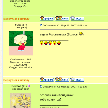
Зарегистрирован:
07.07.2005
Откуда: Ozz
Вернуться к началу
buka
(37)
Добавлено: Ср Мар 21, 2007 4:08 am
говорун =)
еще и Розовенькая (Волосы
)
_________________
Сообщения: 1867
Зарегистрирован:
18.06.2006
Откуда: Yakutsk city.
Вернуться к началу
BeeSoll
(41)
Добавлено: Ср Мар 21, 2007 4:13 am
ореховая соня
розовен`кая блондинка?!
тебе нравитса?
_________________