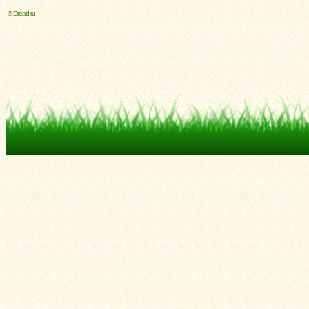
© Dread.ru