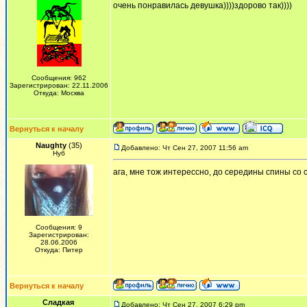
очень понравилась девушка))))здорово так))))
Сообщения: 962
Зарегистрирован: 22.11.2006
Откуда: Москва
Вернуться к началу
Naughty
(35)
Добавлено: Чт Сен 27, 2007 11:56 am
Нуб
ага, мне тож интерессно, до середины спины со 
Сообщения: 9
Зарегистрирован:
28.06.2006
Откуда: Питер
Вернуться к началу
Сладкая
Добавлено: Чт Сен 27, 2007 6:29 pm