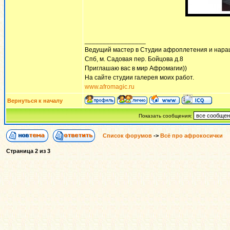
_________________
Ведущий мастер в Студии афроплетения и нара
Спб, м. Садовая пер. Бойцова д.8
Приглашаю вас в мир Афромагии))
На сайте студии галерея моих работ.
www.afromagic.ru
Вернуться к началу
Показать сообщения:
Список форумов
->
Всё про афрокосички
Страница
2
из
3