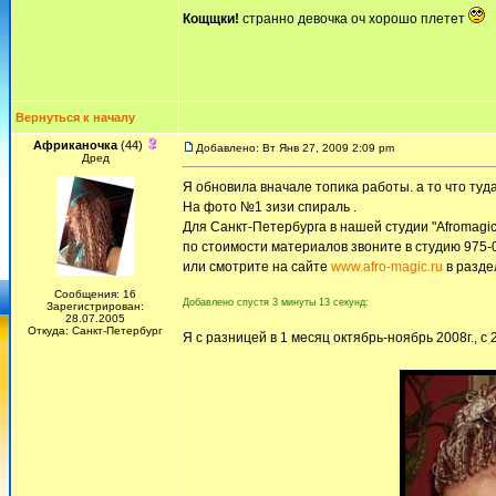
Кощщки!
странно девочка оч хорошо плетет
Вернуться к началу
Африканочка
(44)
Добавлено: Вт Янв 27, 2009 2:09 pm
Дред
Я обновила вначале топика работы. а то что туд
На фото №1 зизи спираль .
Для Санкт-Петербурга в нашей студии "Afromagic
по стоимости материалов звоните в студию 975-
или смотрите на сайте
www.afro-magic.ru
в разде
Сообщения: 16
Добавлено спустя 3 минуты 13 секунд:
Зарегистрирован:
28.07.2005
Откуда: Санкт-Петербург
Я с разницей в 1 месяц октябрь-ноябрь 2008г., с