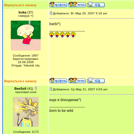
Вернуться к началу
buka
(37)
Добавлено: Вт Мар 20, 2007 5:18 am
говорун =)
barbi*)
_________________
Сообщения: 1867
Зарегистрирован:
18.06.2006
Откуда: Yakutsk city.
Вернуться к началу
BeeSoll
(41)
Добавлено: Ср Мар 21, 2007 4:03 am
ореховая соня
еще и блондинка*)
_________________
born to be wild
Сообщения: 1173