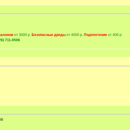
калоном
от 3000 р.
Безопасные дреды
от 4000 р.
Подплетение
от 400 р.
26) 711-0506
56