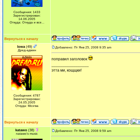
Сообщения: 1433
Зарегистрирован:
14.06.2005
Откуда: Откуда и все...
Вернуться к началу
Iowa
(49)
Добавлено: Пт Янв 25, 2008 9:35 am
Дред-админ
поправил заголовок
_________________
этта ми, кощщки!
Сообщения: 4787
Зарегистрирован:
24.05.2005
Откуда: Мозгва
Вернуться к началу
katawo
(38)
Добавлено: Пт Янв 25, 2008 9:59 am
natawo's music