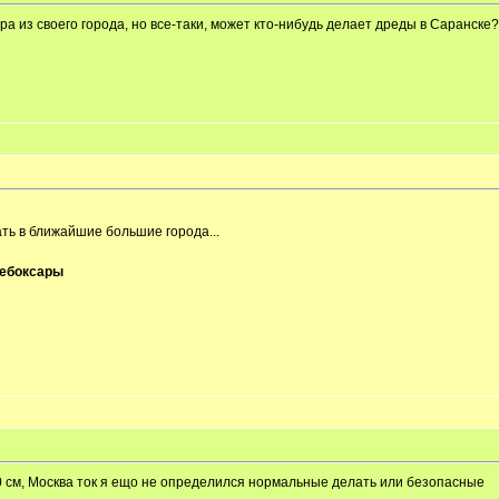
ра из своего города, но все-таки, может кто-нибудь делает дреды в Саранске
ть в ближайшие большие города...
ебоксары
0 см, Москва ток я ещо не определился нормальные делать или безопасные