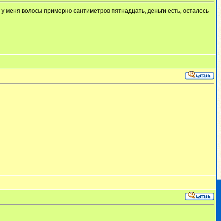
? у меня волосы примерно сантиметров пятнадцать, деньги есть, осталось