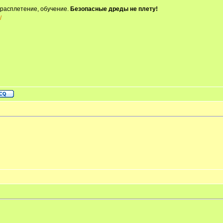
 расплетение, обучение.
Безопасные дреды не плету!
/