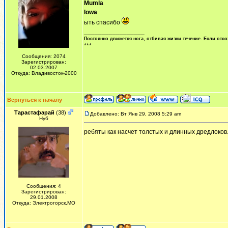
Mumla
Iowa
ыть спасибо
_________________
Постоянно движется нога, отбивая жизни течение. Если отсо
***
Сообщения: 2074
Зарегистрирован:
02.03.2007
Откуда: Владивосток-2000
Вернуться к началу
Тарастафарай
(38)
Добавлено: Вт Янв 29, 2008 5:29 am
Нуб
ребяты как насчет толстых и длинных дредлоков
Сообщения: 4
Зарегистрирован:
29.01.2008
Откуда: Электрогорск,МО