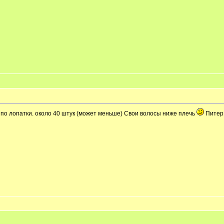
по лопатки. около 40 штук (может меньше) Свои волосы ниже плечь
Пите