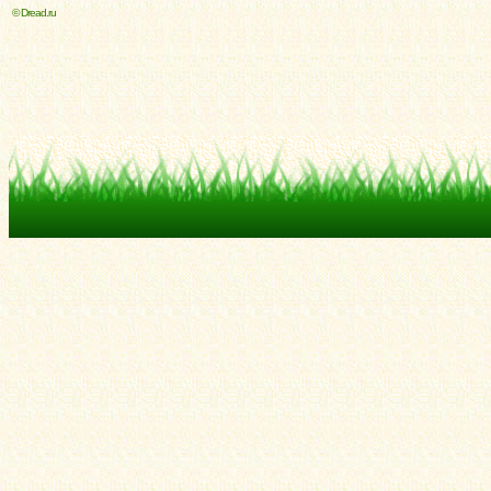
© Dread.ru