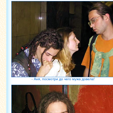
- Аня, посмотри до чего мужа довела!