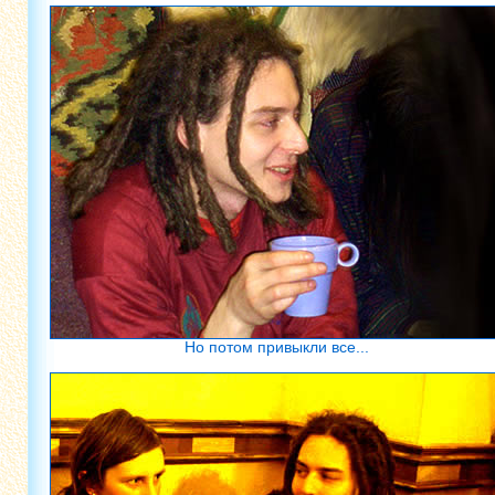
Но потом привыкли все...