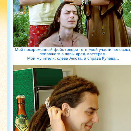
Мой покореженный фейс говорит о тяжкой участи человека
попавшего в лапы дред-мастерам.
Мои мучители: слева Анюта, а справа Купава...