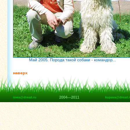
Май 2005. Порода такой собаки - командор...
наверх
2004—2011
iowa@dread.ru
kupava@dread.