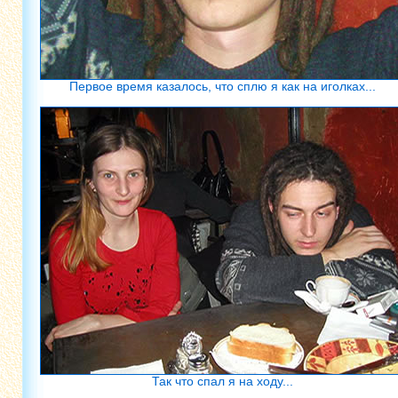
Первое время казалось, что сплю я как на иголках...
Так что спал я на ходу...