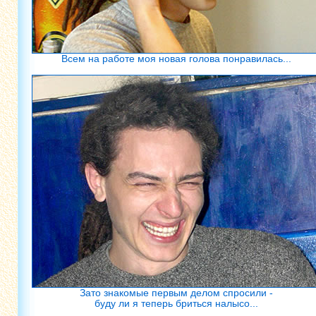
Всем на работе моя новая голова понравилась...
Зато знакомые первым делом спросили -
буду ли я теперь бриться налысо...