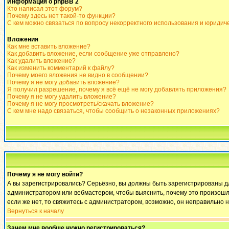
Информация о phpBB 2
Кто написал этот форум?
Почему здесь нет такой-то функции?
С кем можно связаться по вопросу некорректного использования и юридич
Вложения
Как мне вставить вложение?
Как добавить вложение, если сообщение уже отправлено?
Как удалить вложение?
Как изменить комментарий к файлу?
Почему моего вложения не видно в сообщении?
Почему я не могу добавить вложение?
Я получил разрешение, почему я всё ещё не могу добавлять приложения?
Почему я не могу удалить вложение?
Почему я не могу просмотреть/скачать вложение?
С кем мне надо связаться, чтобы сообщить о незаконных приложениях?
Почему я не могу войти?
А вы зарегистрировались? Серьёзно, вы должны быть зарегистрированы для
администратором или вебмастером, чтобы выяснить, почему это произошло
если же нет, то свяжитесь с администратором, возможно, он неправильно 
Вернуться к началу
Зачем мне вообще нужно регистрироваться?