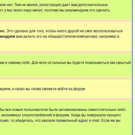
 или нет. Тем не менее, регистрация дает вам дополнительные
т у вас всего пару минут, поэтому мы рекомендуем это сделать.
я. Это сделано для того, чтобы никто другой не смог воспользоваться
омендуем
вам делать это на общедоступном компьютере, например в
ам и самому себе. Для всех остальных вы будете показываться как скрытый
укциям, и скоро вы снова сможете войти на форум
тобы все новые пользователи были активизированы самостоятельно либо
ля анонимных злоупотреблений в форуме. Когда вы завершали процесс
сьмо, то убедитесь, что указали правильный адрес e-mail. Если же вы