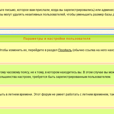
е письмо, которое вам прислали, когда вы зарегистрировались) или админис
ы могут удалять неактивных пользователей, чтобы уменьшить размер базы д
Параметры и настройки пользователя
Чтобы изменить их, перейдите в раздел
Профиль
(обычно ссылка на него нахо
у часовому поясу, не к тому, в котором находитесь вы. В этом случае вы мож
ы большинства настроек, требуется быть зарегистрированным пользователем.
быть в летнем времени. Этот форум не умеет работать с летним временем, та