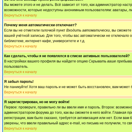
Вы можете этого и не делать. Всё зависит от того, как администратор на
возможности, которые недоступны анонимным пользователям: аватары, личны
Вернуться к началу
Почему меня автоматически отключает?
Если вы не отметили галочкой пункт
Входить автоматически
, вы сможете
вашей учётной записью. Для того, чтобы вас автоматически не отключало 
библиотеке, интернет-кафе, университете и т.д.
Вернуться к началу
Как сделать, чтобы я не появлялся в списке активных пользователей?
В настройках вашего профиля вы найдете опцию
Скрывать ваше пребыва
пользователь.
Вернуться к началу
Я забыл пароль!
Не паникуйте! Хотя ваш пароль и не может быть восстановлен, вам может 
Вернуться к началу
Я зарегистрирован, но не могу войти!
Первое: проверьте, правильно ли вы ввели имя и пароль. Второе: возмож
администратором форума до того, как вы сможете в него войти. Главная 
регистрации, вам было сказано, требуется активизация или нет. Если вам б
уверены, что ввели правильный адрес e-mail, но письма не получили, то 
Вернуться к началу