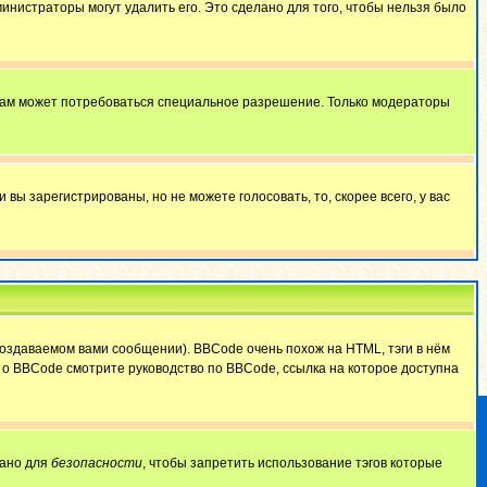
министраторы могут удалить его. Это сделано для того, чтобы нельзя было
 вам может потребоваться специальное разрешение. Только модераторы
ы зарегистрированы, но не можете голосовать, то, скорее всего, у вас
оздаваемом вами сообщении). BBCode очень похож на HTML, тэги в нём
й о BBCode смотрите руководство по BBCode, ссылка на которое доступна
лано для
безопасности
, чтобы запретить использование тэгов которые