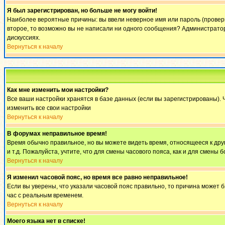
Я был зарегистрирован, но больше не могу войти!
Наиболее вероятные причины: вы ввели неверное имя или пароль (проверьт
второе, то возможно вы не написали ни одного сообщения? Администратор
дискуссиях.
Вернуться к началу
Как мне изменить мои настройки?
Все ваши настройки хранятся в базе данных (если вы зарегистрированы). 
изменить все свои настройки
Вернуться к началу
В форумах неправильное время!
Время обычно правильное, но вы можете видеть время, относящееся к другом
и т.д. Пожалуйста, учтите, что для смены часового пояса, как и для смен
Вернуться к началу
Я изменил часовой пояс, но время все равно неправильное!
Если вы уверены, что указали часовой пояс правильно, то причина может 
час с реальным временем.
Вернуться к началу
Моего языка нет в списке!