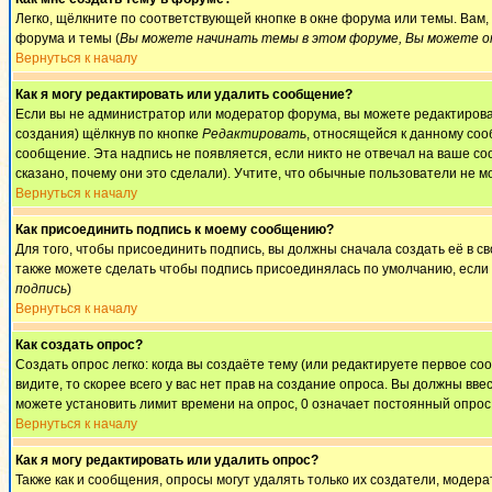
Легко, щёлкните по соответствующей кнопке в окне форума или темы. Вам
форума и темы (
Вы можете начинать темы в этом форуме, Вы можете от
Вернуться к началу
Как я могу редактировать или удалить сообщение?
Если вы не администратор или модератор форума, вы можете редактироват
создания) щёлкнув по кнопке
Редактировать
, относящейся к данному соо
сообщение. Эта надпись не появляется, если никто не отвечал на ваше с
сказано, почему они это сделали). Учтите, что обычные пользователи не мо
Вернуться к началу
Как присоединить подпись к моему сообщению?
Для того, чтобы присоединить подпись, вы должны сначала создать её в 
также можете сделать чтобы подпись присоединялась по умолчанию, если
подпись
)
Вернуться к началу
Как создать опрос?
Создать опрос легко: когда вы создаёте тему (или редактируете первое с
видите, то скорее всего у вас нет прав на создание опроса. Вы должны вве
можете установить лимит времени на опрос, 0 означает постоянный опрос
Вернуться к началу
Как я могу редактировать или удалить опрос?
Также как и сообщения, опросы могут удалять только их создатели, модер