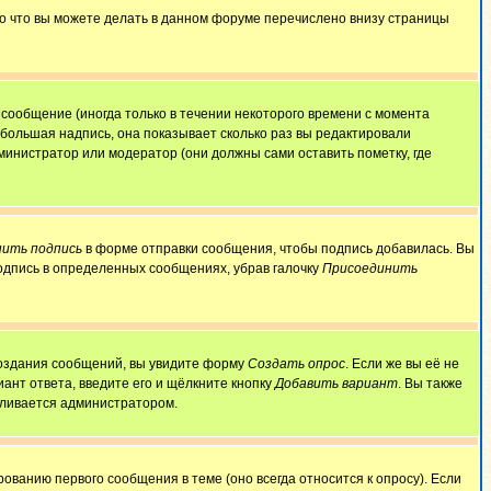
То что вы можете делать в данном форуме перечислено внизу страницы
сообщение (иногда только в течении некоторого времени с момента
ебольшая надпись, она показывает сколько раз вы редактировали
министратор или модератор (они должны сами оставить пометку, где
ить подпись
в форме отправки сообщения, чтобы подпись добавилась. Вы
одпись в определенных сообщениях, убрав галочку
Присоединить
 создания сообщений, вы увидите форму
Создать опрос
. Если же вы её не
иант ответа, введите его и щёлкните кнопку
Добавить вариант
. Вы также
авливается администратором.
ованию первого сообщения в теме (оно всегда относится к опросу). Если