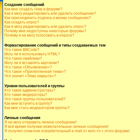
Создание сообщений
Как мне создать тему в форуме?
Как я могу редактировать или удалить сообщение?
Как присоединить подпись к моему сообщению?
Как создать опрос?
Как я могу редактировать или удалить опрос?
Почему мне недоступны некоторые форумы?
Почему я не могу голосовать в опросе?
Форматирование сообщений и типы создаваемых тем
Что такое BBCode?
Могу ли я использовать HTML?
Что такое смайлики?
Могу ли я вставлять картинки?
Что такое «Объявление»?
Что такое «Прилепленная тема»?
Что значит «Тема закрыта»?
Уровни пользователей и группы
Кто такие администраторы?
Кто такие модераторы?
Что такое группы пользователей?
Как мне вступить в группу?
Как мне стать модератором группы?
Личные сообщения
Я не могу отправить личное сообщение!
Я всё время получаю нежелательные личные сообщения!
Я получил спам или оскорбительный e-mail от кого-то с этого форума!