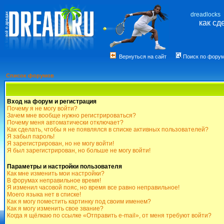
dreadlocks
как сд
Вернуться на сайт
Поиск по фору
Список форумов
Вход на форум и регистрация
Почему я не могу войти?
Зачем мне вообще нужно регистрироваться?
Почему меня автоматически отключает?
Как сделать, чтобы я не появлялся в списке активных пользователей?
Я забыл пароль!
Я зарегистрирован, но не могу войти!
Я был зарегистрирован, но больше не могу войти!
Параметры и настройки пользователя
Как мне изменить мои настройки?
В форумах неправильное время!
Я изменил часовой пояс, но время все равно неправильное!
Моего языка нет в списке!
Как я могу поместить картинку под своим именем?
Как я могу изменить свое звание?
Когда я щёлкаю по ссылке «Отправить e-mail», от меня требуют войти?