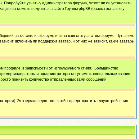
ык. Попробуйте узнать у администратора форума, может ли он установить
мацию вы можете получить на сайте Группы phpBB (ссылка есть внизу
общений вы оставили в форуме или на ваш статус в этом форуме. Чуть ниже
висит, включена ли поддержка аватар, и от них же зависит, какие аватары
м профиле, в зависимости от используемого стиля). Большинство
апример модераторы и администраторы могут иметь специальные звания.
просто понизить количество отправленных вами сообщений.
атором). Это сделано для того, чтобы предотвратить злоупотребления