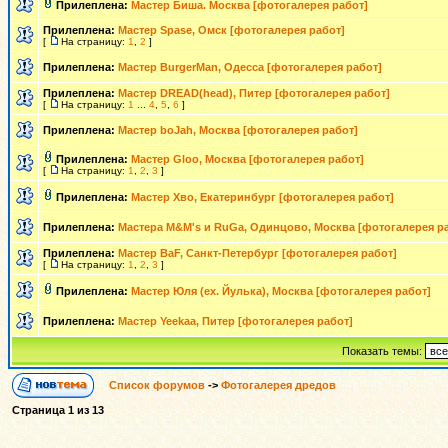
Прилеплена:
Мастер Биша. Москва [фотогалерея работ]
Прилеплена:
Мастер Spase, Омск [фотогалерея работ]
[
На страницу:
1
,
2
]
Прилеплена:
Мастер BurgerMan, Одесса [фотогалерея работ]
Прилеплена:
Мастер DREAD(head), Питер [фотогалерея работ]
[
На страницу:
1
...
4
,
5
,
6
]
Прилеплена:
Мастер boJah, Москва [фотогалерея работ]
Прилеплена:
Мастер Gloo, Москва [фотогалерея работ]
[
На страницу:
1
,
2
,
3
]
Прилеплена:
Мастер Хво, Екатеринбург [фотогалерея работ]
Прилеплена:
Мастера M&M's и RuGa, Одинцово, Москва [фотогалерея р
Прилеплена:
Мастер BaF, Санкт-Петербург [фотогалерея работ]
[
На страницу:
1
,
2
,
3
]
Прилеплена:
Мастер Юля (ex. Йулька), Москва [фотогалерея работ]
Прилеплена:
Мастер Yeekaa, Питер [фотогалерея работ]
Показать темы:
Список форумов
->
Фотогалерея дредов
Страница
1
из
13