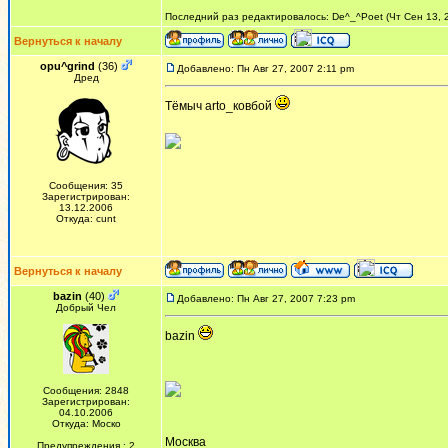
Последний раз редактировалось: De^_^Poet (Чт Сен 13, 2
Вернуться к началу
opu^grind
(36)
Добавлено: Пн Авг 27, 2007 2:11 pm
Дред
Тёмыч arto_ковбой
Сообщения: 35
Зарегистрирован:
13.12.2006
Откуда: cunt
Вернуться к началу
bazin
(40)
Добавлено: Пн Авг 27, 2007 7:23 pm
Добрый Чел
bazin
Сообщения: 2848
Зарегистрирован:
04.10.2006
Откуда: Моско
Москва
Предупреждения : 2