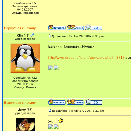
Сообщения: 55
Зарегистрирован:
04.08.2007
Откуда: Краснодар
Вернуться к началу
Klin
(41)
Добавлено: Вс Авг 26, 2007 6:35 pm
Дред-ветеран
Евгений Павлович. г.Ижевск
http://www.dread.ru/forum/viewtopic.php?t=3717
в э
Сообщения: 722
Зарегистрирован:
29.03.2006
Откуда: Ижевск
Вернуться к началу
Jerry
(37)
Добавлено: Пн Авг 27, 2007 8:21 am
Дред-ветеран
Женя