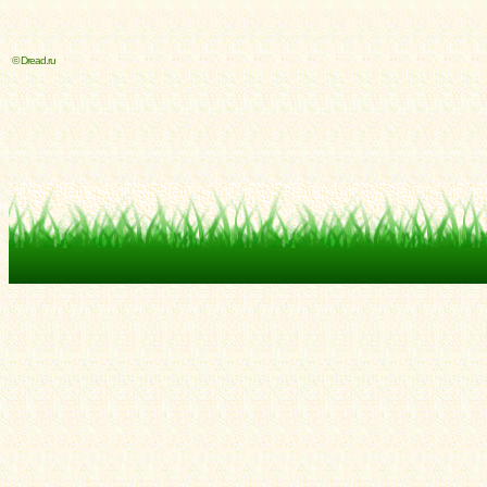
© Dread.ru