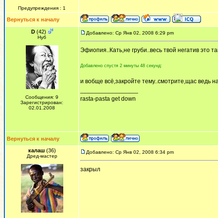
Предупреждения : 1
Вернуться к началу
D
(42)
Добавлено: Ср Янв 02, 2008 6:29 pm
Нуб
Эфиопия..Кать,не груби..весь твой негатив это та
Добавлено спустя 2 минуты 48 секунд:
и вобще всё,закройте тему..смотрите,щас ведь на
_________________
Сообщения: 9
rasta-pasta get down
Зарегистрирован:
02.01.2008
Вернуться к началу
калаш
(36)
Добавлено: Ср Янв 02, 2008 6:34 pm
Дред-мастер
закрыл