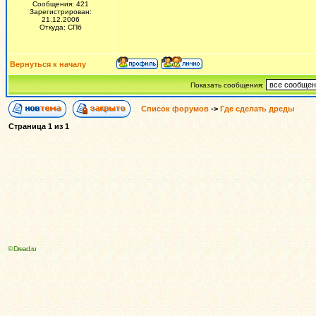
Сообщения: 421
Зарегистрирован:
21.12.2006
Откуда: СПб
Вернуться к началу
Показать сообщения:
Список форумов
->
Где сделать дреды
Страница
1
из
1
© Dread.ru