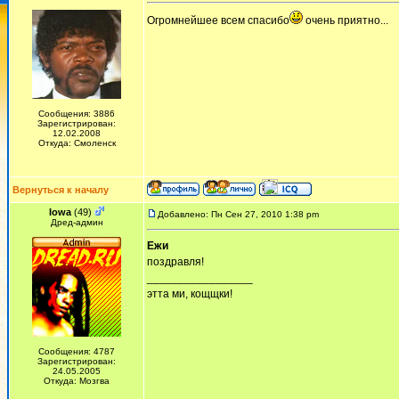
Огромнейшее всем спасибо
очень приятно...
Сообщения: 3886
Зарегистрирован:
12.02.2008
Откуда: Смоленск
Вернуться к началу
Iowa
(49)
Добавлено: Пн Сен 27, 2010 1:38 pm
Дред-админ
Ежи
поздравля!
_________________
этта ми, кощщки!
Сообщения: 4787
Зарегистрирован:
24.05.2005
Откуда: Мозгва