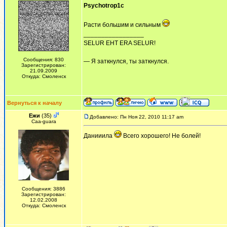
Psychotrop1c
Расти большим и сильным
_________________
SELUR EHT ERA SELUR!
Сообщения: 830
— Я заткнулся, ты заткнулся.
Зарегистрирован:
21.09.2009
Откуда: Смоленск
Вернуться к началу
Ежи
(35)
Добавлено: Пн Ноя 22, 2010 11:17 am
Сaa-guara
Данииила
Всего хорошего! Не болей!
Сообщения: 3886
Зарегистрирован:
12.02.2008
Откуда: Смоленск