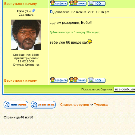
Вернуться к началу
Ежи
(35)
Добавлено: Вс Фев 06, 2011 12:16 pm
Сaa-guara
с днем рождения, Бобо!!
Добавлено спустя 1 минуту 36 секунд:
тебе уже 66 вроде как
Сообщения: 3886
Зарегистрирован:
12.02.2008
Откуда: Смоленск
Вернуться к началу
Показать сообщения:
Список форумов
->
Тусовка
Страница
46
из
50