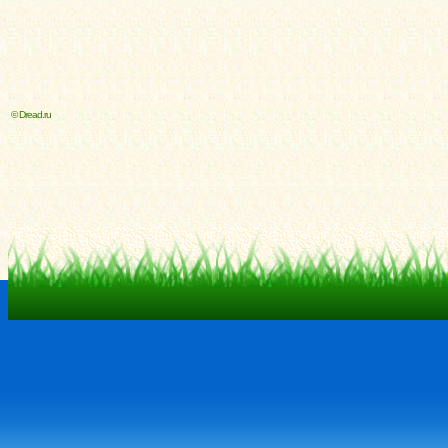
© Dread.ru