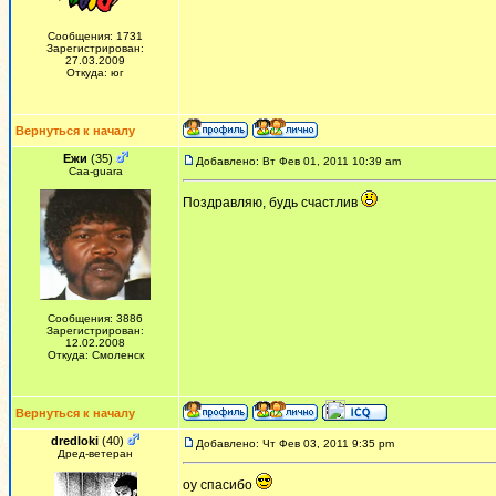
Сообщения: 1731
Зарегистрирован:
27.03.2009
Откуда: юг
Вернуться к началу
Ежи
(35)
Добавлено: Вт Фев 01, 2011 10:39 am
Сaa-guara
Поздравляю, будь счастлив
Сообщения: 3886
Зарегистрирован:
12.02.2008
Откуда: Смоленск
Вернуться к началу
dredloki
(40)
Добавлено: Чт Фев 03, 2011 9:35 pm
Дред-ветеран
оу спасибо