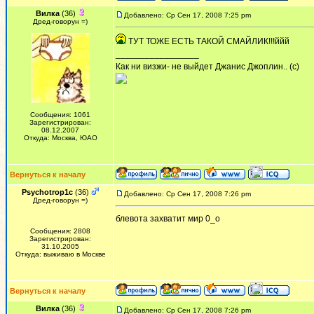
Вилка
(36)
Добавлено: Ср Сен 17, 2008 7:25 pm
Дред-говорун =)
ТУТ ТОЖЕ ЕСТЬ ТАКОЙ СМАЙЛИК!!!ййй
_________________
Как ни визжи- не выйдет Джанис Джоплин.. (с)
Сообщения: 1061
Зарегистрирован:
08.12.2007
Откуда: Москва, ЮАО
Вернуться к началу
Psychotrop1c
(36)
Добавлено: Ср Сен 17, 2008 7:26 pm
Дред-говорун =)
блевота захватит мир 0_о
Сообщения: 2808
Зарегистрирован:
31.10.2005
Откуда: выживаю в Москве
Вернуться к началу
Вилка
(36)
Добавлено: Ср Сен 17, 2008 7:26 pm