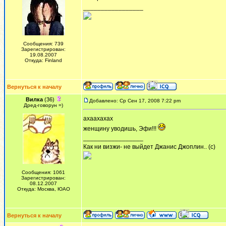
_________________
Сообщения: 739
Зарегистрирован:
19.08.2007
Откуда: Finland
Вернуться к началу
Вилка
(36)
Добавлено: Ср Сен 17, 2008 7:22 pm
Дред-говорун =)
ахаахахах
женщину уводишь, Эфи!!!
_________________
Как ни визжи- не выйдет Джанис Джоплин.. (с)
Сообщения: 1061
Зарегистрирован:
08.12.2007
Откуда: Москва, ЮАО
Вернуться к началу