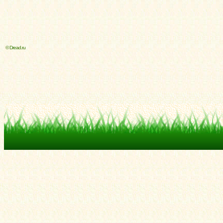
© Dread.ru