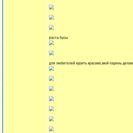
раста бусы
для любителей курить красиво,мой парень делает