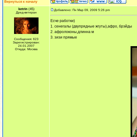
Вернуться к началу
ketrin
(45)
Добавлено: Пн Мар 09, 2009 5:26 pm
Дред-ветеран
Есче работки)
1. сенегалы (двупрядные жгуты),афро, брэйды
2. афролоконы,длинна м
3. зизи прямые
Сообщения: 623
Зарегистрирован:
24.01.2007
Откуда: Москва