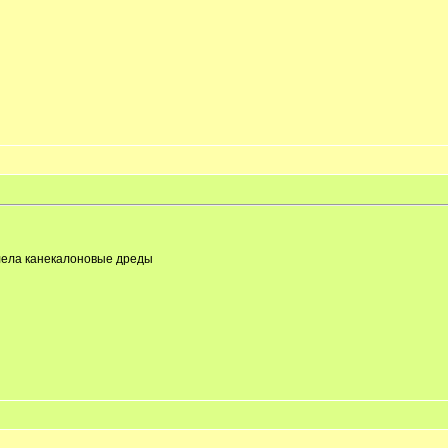
плела канекалоновые дреды