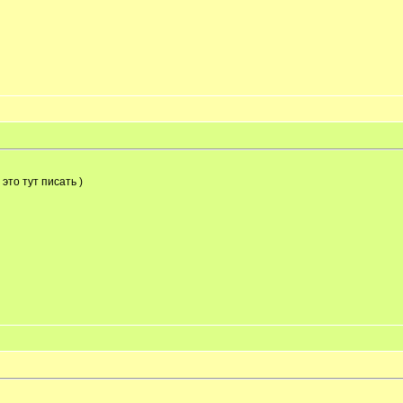
 это тут писать )