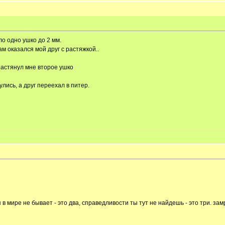
ло одно ушко до 2 мм.
там оказался мой друг с растяжкой..
растянул мне второе ушко
улись, а друг переехал в питер.
 в мире не бывает - это два, справедливости ты тут не найдешь - это три. зам