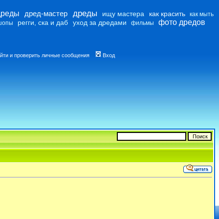
дреды
дреды
дред-мастер
ищу мастера
как красить
как мыть
фото дредов
регги, ска и даб
уход за дредами
шопы
фильмы
йти и проверить личные сообщения
Вход