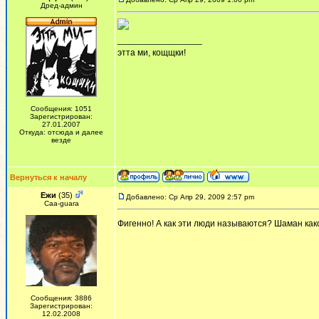
Дред-админ
_________________
этта ми, кощщки!
Сообщения: 1051
Зарегистрирован:
27.01.2007
Откуда: отсюда и далее
везде
Вернуться к началу
Ежи
(35)
Добавлено: Ср Апр 29, 2009 2:57 pm
Сaa-guara
Фигенно! А как эти люди называются? Шаман како
Сообщения: 3886
Зарегистрирован:
12.02.2008