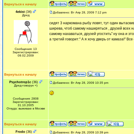
Вернуться к началу
4ekist
(34)
Добавлено: Вт Апр 28, 2009 7:12 pm
Дред
сидят 3 наркомана рыбу ловят, тут один вытаскив
ширева, чтоб самому наширяться , друзей всех наш
самому нахаваться, друзей угостить" ну она и эт
а третий говорит:" А я хочу дверь от камаза!" Вс
Сообщения: 13
Зарегистрирован:
09.02.2009
Вернуться к началу
Psychotrop1c
(36)
Добавлено: Вт Апр 28, 2009 10:35 pm
Дред-говорун =)
Сообщения: 2808
Зарегистрирован:
31.10.2005
Откуда: выживаю в Москве
Вернуться к началу
Frodo
(36)
Добавлено: Вт Апр 28, 2009 10:39 pm