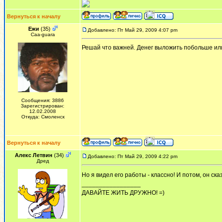
Вернуться к началу
Ежи
(35)
Добавлено: Пт Май 29, 2009 4:07 pm
Сaa-guara
Решай что важней. Денег выложить побольше или 
Сообщения: 3886
Зарегистрирован:
12.02.2008
Откуда: Смоленск
Вернуться к началу
Алекс Летвин
(34)
Добавлено: Пт Май 29, 2009 4:22 pm
Дред
Но я видел его работы - классно! И потом, он ск
_________________
ДАВАЙТЕ ЖИТЬ ДРУЖНО! =)