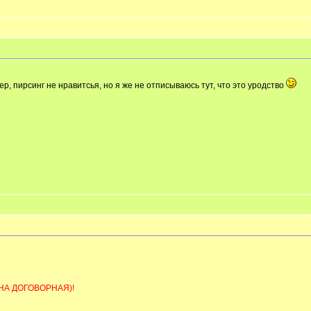
ер, пирсинг не нравитсья, но я же не отписываюсь тут, что это уродство
НА ДОГОВОРНАЯ)!