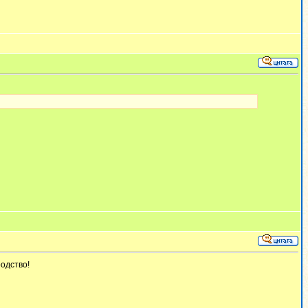
родство!