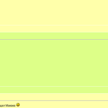
ещал Макака