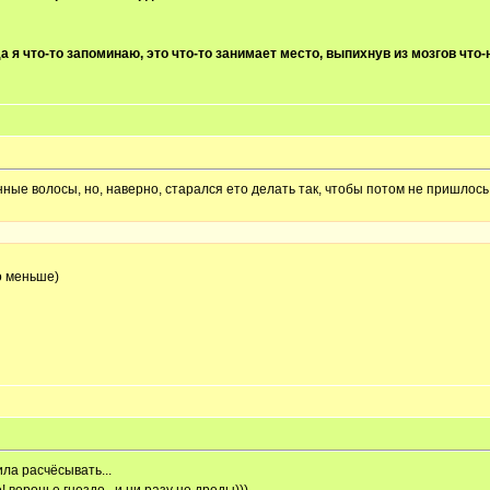
а я что-то запоминаю, это что-то занимает место, выпихнув из мозгов что-
нные волосы, но, наверно, старался ето делать так, чтобы потом не пришлось
о меньше)
сила расчёсывать...