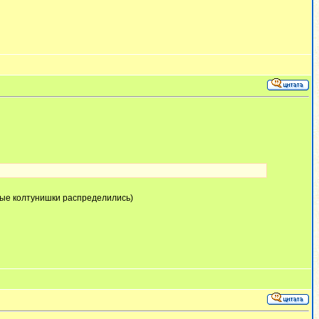
бные колтунишки распределились)