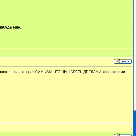
нибудь ещё.
и являются.. на етот раз САМЫМИ ЧТО НИ НАЕСТЬ ДРЕДАМИ, а не вашими