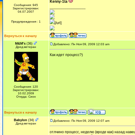
Kenny-1ta
Сообщения: 945
_________________
Зарегистрирован:
04.07.2007
Предупреждения : 1
[/url]
Вернуться к началу
M&M's
(36)
Добавлено: Пн Ноя 09, 2009 12:03 am
Дред-ветеран
Как идет процесс?)
Сообщения: 120
Зарегистрирован:
10.02.2009
Откуда: Сион
Вернуться к началу
Babylon
(34)
Добавлено: Пн Ноя 09, 2009 12:07 am
Дред-ветеран
отлчино процесс, неделю (вроде как) назад нав