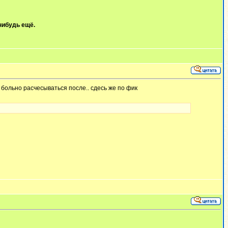
нибудь ещё.
 больно расчесываться после.. сдесь же по фик